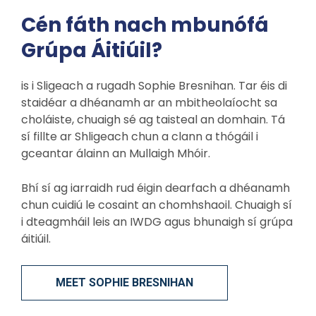
Cén fáth nach mbunófá
Grúpa Áitiúil?
is i Sligeach a rugadh Sophie Bresnihan. Tar éis di
staidéar a dhéanamh ar an mbitheolaíocht sa
choláiste, chuaigh sé ag taisteal an domhain. Tá
sí fillte ar Shligeach chun a clann a thógáil i
gceantar álainn an Mullaigh Mhóir.
Bhí sí ag iarraidh rud éigin dearfach a dhéanamh
chun cuidiú le cosaint an chomhshaoil. Chuaigh sí
i dteagmháil leis an IWDG agus bhunaigh sí grúpa
áitiúil.
MEET SOPHIE BRESNIHAN