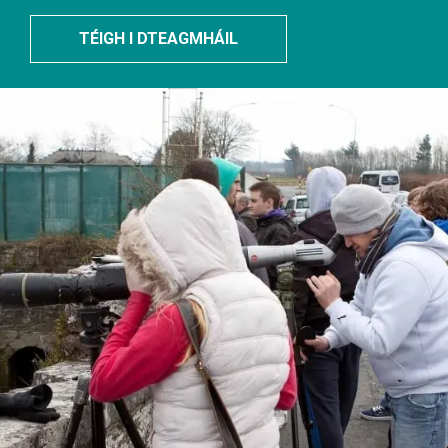
TÉIGH I DTEAGMHÁIL